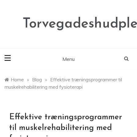
Skip
to
content
Torvegadeshudple
Menu
Home
»
Blog
»
Effektive træningsprogrammer til
muskelrehabilitering med fysioterapi
Effektive træningsprogrammer
til muskelrehabilitering med