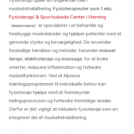
Fysioterapi spiller en afgørende rolle i
muskelrehabilitering.
Fysioterapeuter som f.eks.
Fysioterapi & Sportsskade Center i Herning
er specialister i at behandle og
forebygge muskelskader og hjælper patienter med at
genvinde styrke og bevægelighed. De anvender
forskellige teknikker og metoder, herunder
manuel
terapi
,
elektroterapi
og
massage
, for at lindre
smerter, reducere inflammation og forbedre
muskelfunktionen. Ved at tilpasse
træningsprogrammer til individuelle behov kan
fysioterapi hjælpe med at fremskynde
helingsprocessen og forhindre fremtidige skader.
Derfor er det vigtigt at inkludere fysioterapi som en
integreret del af muskelrehabilitering.