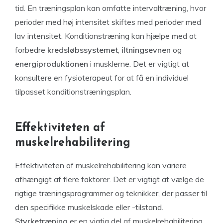
tid. En træningsplan kan omfatte intervaltræning, hvor
perioder med høj intensitet skiftes med perioder med
lav intensitet. Konditionstræning kan hjælpe med at
forbedre
kredsløbssystemet
,
iltningsevnen
og
energiproduktionen
i musklerne. Det er vigtigt at
konsultere en fysioterapeut for at få en individuel
tilpasset konditionstræningsplan.
Effektiviteten af
muskelrehabilitering
Effektiviteten af muskelrehabilitering kan variere
afhængigt af flere faktorer. Det er vigtigt at vælge de
rigtige træningsprogrammer og teknikker, der passer til
den specifikke muskelskade eller -tilstand.
Styrketræning
er en vigtig del af muskelrehabilitering,