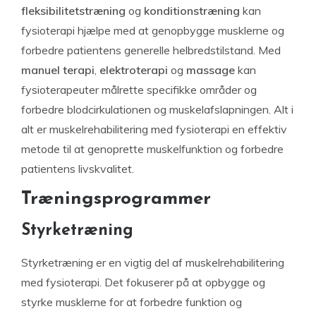
fleksibilitetstræning
og
konditionstræning
kan
fysioterapi hjælpe med at genopbygge musklerne og
forbedre patientens generelle helbredstilstand. Med
manuel terapi
,
elektroterapi
og
massage
kan
fysioterapeuter målrette specifikke områder og
forbedre blodcirkulationen og muskelafslapningen. Alt i
alt er muskelrehabilitering med fysioterapi en effektiv
metode til at genoprette muskelfunktion og forbedre
patientens livskvalitet.
Træningsprogrammer
Styrketræning
Styrketræning er en vigtig del af muskelrehabilitering
med fysioterapi. Det fokuserer på at opbygge og
styrke musklerne for at forbedre funktion og