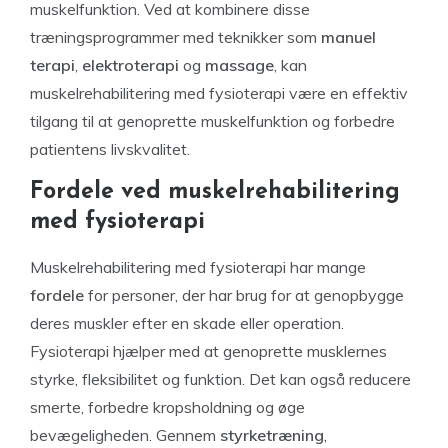
muskelfunktion. Ved at kombinere disse
træningsprogrammer med teknikker som
manuel
terapi
,
elektroterapi
og
massage
, kan
muskelrehabilitering med fysioterapi være en effektiv
tilgang til at genoprette muskelfunktion og forbedre
patientens livskvalitet.
Fordele ved muskelrehabilitering
med fysioterapi
Muskelrehabilitering med fysioterapi har mange
fordele
for personer, der har brug for at genopbygge
deres muskler efter en skade eller operation.
Fysioterapi hjælper med at genoprette musklernes
styrke, fleksibilitet og funktion. Det kan også reducere
smerte, forbedre kropsholdning og øge
bevægeligheden. Gennem
styrketræning
,