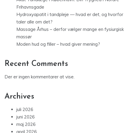
Frihavnsgade
Hydroxyapatit i tandpleje — hvad er det, og hvorfor
taler alle om det?
Massage Århus – derfor vælger mange en fysiurgisk
massør
Moden hud og filler – hvad giver mening?
Recent Comments
Der er ingen kommentarer at vise.
Archives
juli 2026
juni 2026
maj 2026
april 2026