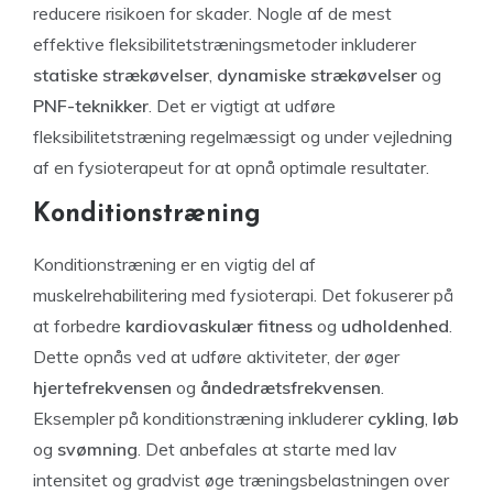
reducere risikoen for skader. Nogle af de mest
effektive fleksibilitetstræningsmetoder inkluderer
statiske strækøvelser
,
dynamiske strækøvelser
og
PNF-teknikker
. Det er vigtigt at udføre
fleksibilitetstræning regelmæssigt og under vejledning
af en fysioterapeut for at opnå optimale resultater.
Konditionstræning
Konditionstræning er en vigtig del af
muskelrehabilitering med fysioterapi. Det fokuserer på
at forbedre
kardiovaskulær fitness
og
udholdenhed
.
Dette opnås ved at udføre aktiviteter, der øger
hjertefrekvensen
og
åndedrætsfrekvensen
.
Eksempler på konditionstræning inkluderer
cykling
,
løb
og
svømning
. Det anbefales at starte med lav
intensitet og gradvist øge træningsbelastningen over