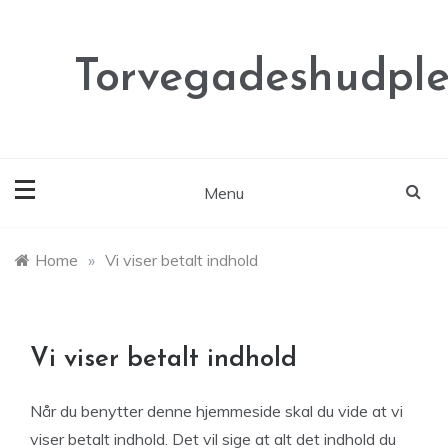
Skip
to
content
Torvegadeshudple
Menu
Home
»
Vi viser betalt indhold
Vi viser betalt indhold
Når du benytter denne hjemmeside skal du vide at vi
viser betalt indhold. Det vil sige at alt det indhold du