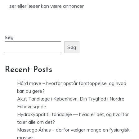
ser eller læser kan være annoncer
Søg
Søg
Recent Posts
Hård mave – hvorfor opstår forstoppelse, og hvad
kan du gøre?
Akut Tandlæge i København: Din Tryghed i Nordre
Frihavnsgade
Hydroxyapatit i tandpleje — hvad er det, og hvorfor
taler alle om det?
Massage Århus – derfor vælger mange en fysiurgisk
massør