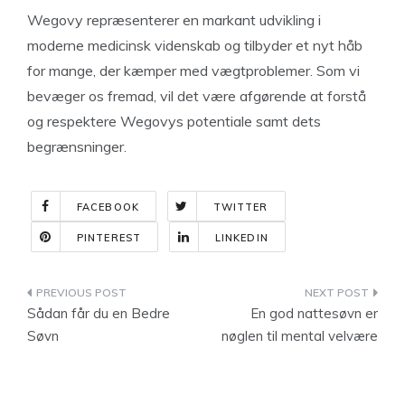
Wegovy repræsenterer en markant udvikling i
moderne medicinsk videnskab og tilbyder et nyt håb
for mange, der kæmper med vægtproblemer. Som vi
bevæger os fremad, vil det være afgørende at forstå
og respektere Wegovys potentiale samt dets
begrænsninger.
FACEBOOK
TWITTER
PINTEREST
LINKEDIN
Indlægsnavigation
Sådan får du en Bedre
En god nattesøvn er
Søvn
nøglen til mental velvære