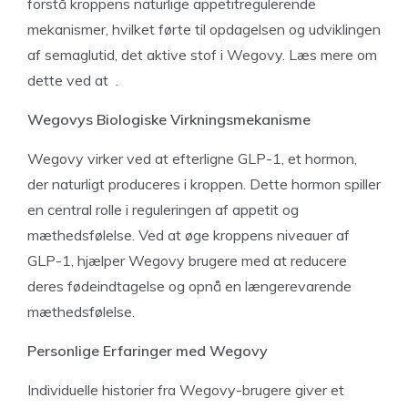
forstå kroppens naturlige appetitregulerende
mekanismer, hvilket førte til opdagelsen og udviklingen
af semaglutid, det aktive stof i Wegovy. Læs mere om
dette ved at .
Wegovys Biologiske Virkningsmekanisme
Wegovy virker ved at efterligne GLP-1, et hormon,
der naturligt produceres i kroppen. Dette hormon spiller
en central rolle i reguleringen af appetit og
mæthedsfølelse. Ved at øge kroppens niveauer af
GLP-1, hjælper Wegovy brugere med at reducere
deres fødeindtagelse og opnå en længerevarende
mæthedsfølelse.
Personlige Erfaringer med Wegovy
Individuelle historier fra Wegovy-brugere giver et