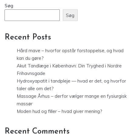
Søg
Søg
Recent Posts
Hård mave – hvorfor opstår forstoppelse, og hvad
kan du gøre?
Akut Tandlæge i København: Din Tryghed i Nordre
Frihavnsgade
Hydroxyapatit i tandpleje — hvad er det, og hvorfor
taler alle om det?
Massage Århus – derfor vælger mange en fysiurgisk
massør
Moden hud og filler – hvad giver mening?
Recent Comments