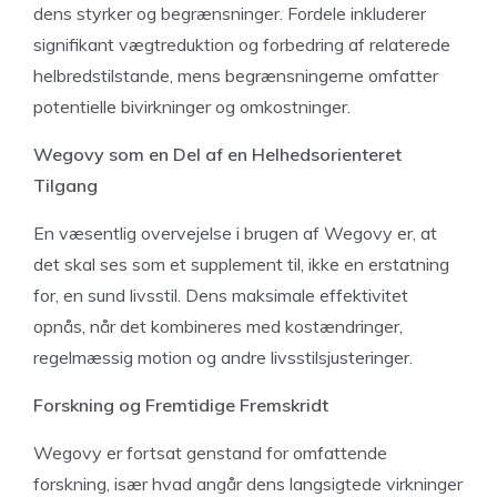
dens styrker og begrænsninger. Fordele inkluderer
signifikant vægtreduktion og forbedring af relaterede
helbredstilstande, mens begrænsningerne omfatter
potentielle bivirkninger og omkostninger.
Wegovy som en Del af en Helhedsorienteret
Tilgang
En væsentlig overvejelse i brugen af Wegovy er, at
det skal ses som et supplement til, ikke en erstatning
for, en sund livsstil. Dens maksimale effektivitet
opnås, når det kombineres med kostændringer,
regelmæssig motion og andre livsstilsjusteringer.
Forskning og Fremtidige Fremskridt
Wegovy er fortsat genstand for omfattende
forskning, især hvad angår dens langsigtede virkninger