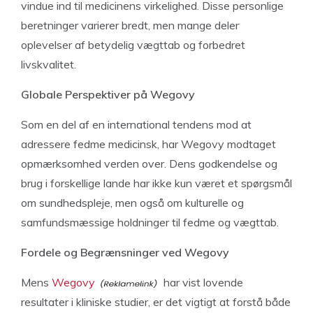
vindue ind til medicinens virkelighed. Disse personlige
beretninger varierer bredt, men mange deler
oplevelser af betydelig vægttab og forbedret
livskvalitet.
Globale Perspektiver på Wegovy
Som en del af en international tendens mod at
adressere fedme medicinsk, har Wegovy modtaget
opmærksomhed verden over. Dens godkendelse og
brug i forskellige lande har ikke kun været et spørgsmål
om sundhedspleje, men også om kulturelle og
samfundsmæssige holdninger til fedme og vægttab.
Fordele og Begrænsninger ved Wegovy
Mens
Wegovy
har vist lovende
resultater i kliniske studier, er det vigtigt at forstå både