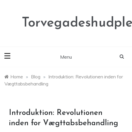
Skip
to
content
Torvegadeshudple
Menu
Home
»
Blog
»
Introduktion: Revolutionen inden for
Vægttabsbehandling
Introduktion: Revolutionen
inden for Vægttabsbehandling