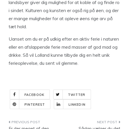
landsbyer giver dig mulighed for at koble af og finde ro
i sindet. Kulturen og kunsten er også rig på øen, og der
er mange muligheder for at opleve øens rige arv på
tæt hold.
Uanset om du er på udkig efter en aktiv ferie i naturen
eller en afslappende ferie med masser af god mad og
drikke. Så vil Lolland kunne tilbyde dig en helt unik
ferieoplevelse, du sent vil glemme.
FACEBOOK
TWITTER
PINTEREST
LINKEDIN
Indlægsnavigation
Er der meget af den
Sådan vælger du det