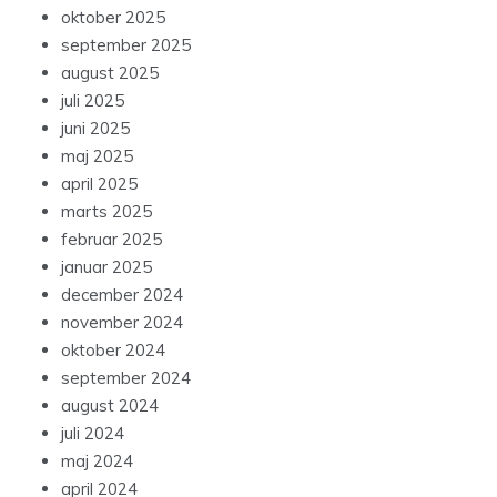
oktober 2025
september 2025
august 2025
juli 2025
juni 2025
maj 2025
april 2025
marts 2025
februar 2025
januar 2025
december 2024
november 2024
oktober 2024
september 2024
august 2024
juli 2024
maj 2024
april 2024