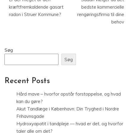
kræftfremkaldende gasart
bedste kommercielle
radon i Struer Kommune?
rengøringsfirma til dine
behov
Søg
Søg
Recent Posts
Hård mave – hvorfor opstår forstoppelse, og hvad
kan du gøre?
Akut Tandlæge i København: Din Tryghed i Nordre
Frihavnsgade
Hydroxyapatit i tandpleje — hvad er det, og hvorfor
taler alle om det?