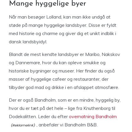
Mange hyggelige byer
Når man besøger Lolland, kan man ikke undgå at
støde på mange hyggelige landsbyer. Disse er fyldt
med historie og charme og giver dig et unikt indblik i
dansk landsbyidyl.
Blandt de mest kendte landsbyer er Maribo, Nakskov
og Dannemare, hvor du kan opleve smukke og
historiske bygninger og museer. Her finder du også
masser af hyggelige cafeer og restauranter, der
tilbyder god mad og drikke i en afslappet atmosfære.
Der er også Bandholm, som er en mindre, hyggelig by,
hvor du er tæt på det hele – lige fra Knuthenborg til
Dodekalitten. Leder du efter
overnatning Bandholm
, anbefaler vi Bandholm B&B.