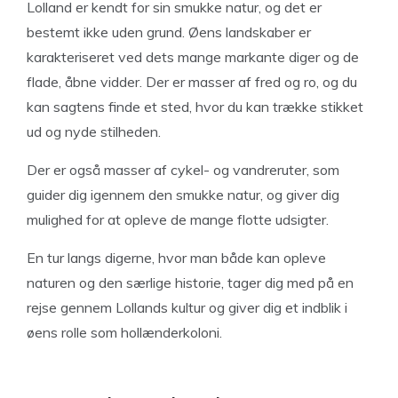
Lolland er kendt for sin smukke natur, og det er
bestemt ikke uden grund. Øens landskaber er
karakteriseret ved dets mange markante diger og de
flade, åbne vidder. Der er masser af fred og ro, og du
kan sagtens finde et sted, hvor du kan trække stikket
ud og nyde stilheden.
Der er også masser af cykel- og vandreruter, som
guider dig igennem den smukke natur, og giver dig
mulighed for at opleve de mange flotte udsigter.
En tur langs digerne, hvor man både kan opleve
naturen og den særlige historie, tager dig med på en
rejse gennem Lollands kultur og giver dig et indblik i
øens rolle som hollænderkoloni.