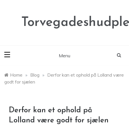
Skip
to
content
Torvegadeshudple
Menu
Home
»
Blog
»
Derfor kan et ophold på Lolland være
godt for sjælen
Derfor kan et ophold på
Lolland være godt for sjælen