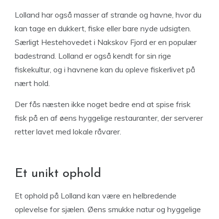
Lolland har også masser af strande og havne, hvor du
kan tage en dukkert, fiske eller bare nyde udsigten.
Særligt Hestehovedet i Nakskov Fjord er en populær
badestrand. Lolland er også kendt for sin rige
fiskekultur, og i havnene kan du opleve fiskerlivet på
nært hold.
Der fås næsten ikke noget bedre end at spise frisk
fisk på en af øens hyggelige restauranter, der serverer
retter lavet med lokale råvarer.
Et unikt ophold
Et ophold på Lolland kan være en helbredende
oplevelse for sjælen. Øens smukke natur og hyggelige