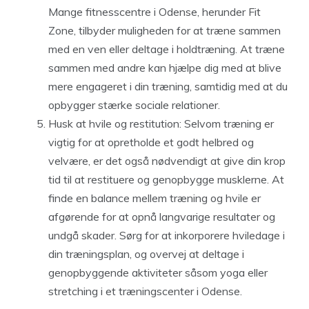
Mange fitnesscentre i Odense, herunder Fit
Zone, tilbyder muligheden for at træne sammen
med en ven eller deltage i holdtræning. At træne
sammen med andre kan hjælpe dig med at blive
mere engageret i din træning, samtidig med at du
opbygger stærke sociale relationer.
Husk at hvile og restitution: Selvom træning er
vigtig for at opretholde et godt helbred og
velvære, er det også nødvendigt at give din krop
tid til at restituere og genopbygge musklerne. At
finde en balance mellem træning og hvile er
afgørende for at opnå langvarige resultater og
undgå skader. Sørg for at inkorporere hviledage i
din træningsplan, og overvej at deltage i
genopbyggende aktiviteter såsom yoga eller
stretching i et træningscenter i Odense.