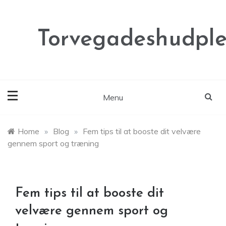
Skip
to
content
Torvegadeshudple
Menu
Home
»
Blog
»
Fem tips til at booste dit velvære
gennem sport og træning
Fem tips til at booste dit
velvære gennem sport og