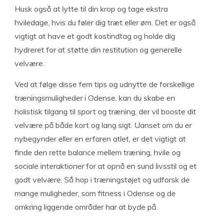
Husk også at lytte til din krop og tage ekstra
hviledage, hvis du føler dig træt eller øm. Det er også
vigtigt at have et godt kostindtag og holde dig
hydreret for at støtte din restitution og generelle
velvære.
Ved at følge disse fem tips og udnytte de forskellige
træningsmuligheder i Odense, kan du skabe en
holistisk tilgang til sport og træning, der vil booste dit
velvære på både kort og lang sigt. Uanset om du er
nybegynder eller en erfaren atlet, er det vigtigt at
finde den rette balance mellem træning, hvile og
sociale interaktioner for at opnå en sund livsstil og et
godt velvære. Så hop i træningstøjet og udforsk de
mange muligheder, som fitness i Odense og de
omkring liggende områder har at byde på.