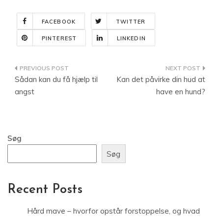
FACEBOOK
TWITTER
PINTEREST
LINKEDIN
Indlægsnavigation
Sådan kan du få hjælp til
Kan det påvirke din hud at
angst
have en hund?
Søg
Søg
Recent Posts
Hård mave – hvorfor opstår forstoppelse, og hvad