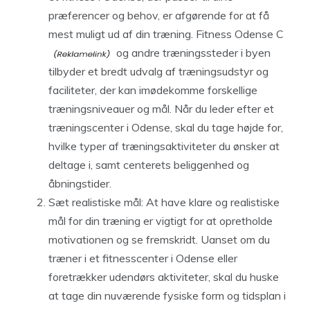
præferencer og behov, er afgørende for at få
mest muligt ud af din træning.
Fitness Odense C
og andre træningssteder i byen
tilbyder et bredt udvalg af træningsudstyr og
faciliteter, der kan imødekomme forskellige
træningsniveauer og mål. Når du leder efter et
træningscenter i Odense, skal du tage højde for,
hvilke typer af træningsaktiviteter du ønsker at
deltage i, samt centerets beliggenhed og
åbningstider.
Sæt realistiske mål: At have klare og realistiske
mål for din træning er vigtigt for at opretholde
motivationen og se fremskridt. Uanset om du
træner i et fitnesscenter i Odense eller
foretrækker udendørs aktiviteter, skal du huske
at tage din nuværende fysiske form og tidsplan i