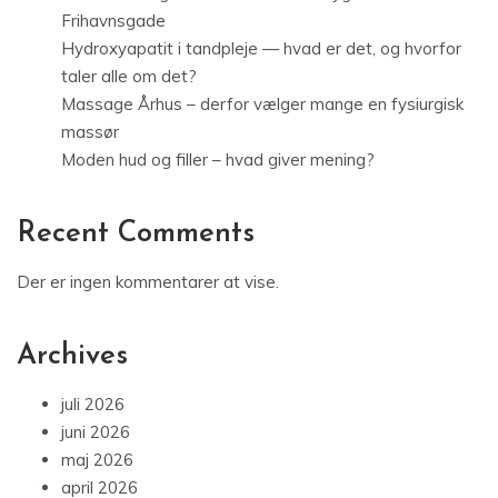
Frihavnsgade
Hydroxyapatit i tandpleje — hvad er det, og hvorfor
taler alle om det?
Massage Århus – derfor vælger mange en fysiurgisk
massør
Moden hud og filler – hvad giver mening?
Recent Comments
Der er ingen kommentarer at vise.
Archives
juli 2026
juni 2026
maj 2026
april 2026