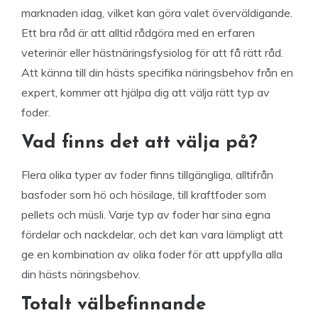
marknaden idag, vilket kan göra valet överväldigande.
Ett bra råd är att alltid rådgöra med en erfaren
veterinär eller hästnäringsfysiolog för att få rätt råd.
Att känna till din hästs specifika näringsbehov från en
expert, kommer att hjälpa dig att välja rätt typ av
foder.
Vad finns det att välja på?
Flera olika typer av foder finns tillgängliga, alltifrån
basfoder som hö och hösilage, till kraftfoder som
pellets och müsli. Varje typ av foder har sina egna
fördelar och nackdelar, och det kan vara lämpligt att
ge en kombination av olika foder för att uppfylla alla
din hästs näringsbehov.
Totalt välbefinnande