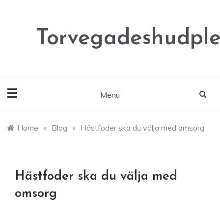
Skip
to
content
Torvegadeshudple
Menu
Home
»
Blog
»
Hästfoder ska du välja med omsorg
Hästfoder ska du välja med
omsorg