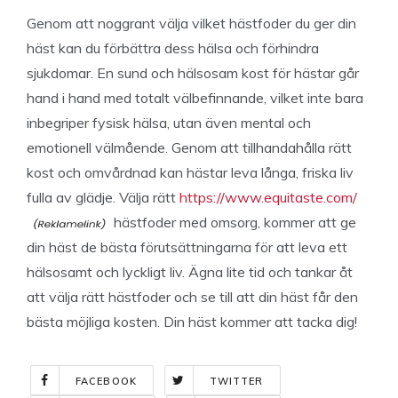
Genom att noggrant välja vilket hästfoder du ger din
häst kan du förbättra dess hälsa och förhindra
sjukdomar. En sund och hälsosam kost för hästar går
hand i hand med totalt välbefinnande, vilket inte bara
inbegriper fysisk hälsa, utan även mental och
emotionell välmående. Genom att tillhandahålla rätt
kost och omvårdnad kan hästar leva långa, friska liv
fulla av glädje. Välja rätt
https://www.equitaste.com/
hästfoder med omsorg, kommer att ge
din häst de bästa förutsättningarna för att leva ett
hälsosamt och lyckligt liv. Ägna lite tid och tankar åt
att välja rätt hästfoder och se till att din häst får den
bästa möjliga kosten. Din häst kommer att tacka dig!
FACEBOOK
TWITTER