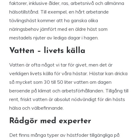
faktorer, inklusive ålder, ras, arbetsnivå och allmänna
hälsotillstånd. Till exempel, en hårt arbetande
tävlingshäst kommer att ha ganska olika
näringsbehov jämfört med en äldre häst som
mestadels njuter av lediga dagar i hagen.
Vatten – livets källa
Vatten är ofta något vi tar för givet, men det är
verkligen livets källa för våra hästar. Hästar kan dricka
så mycket som 30 till 50 liter vatten om dagen
beroende på klimat och arbetsförhållanden. Tillgång till
rent, friskt vatten är absolut nödvändigt för din hästs
hälsa och välbefinnande.
Rådgör med experter
Det finns många typer av hästfoder tillgängliga på