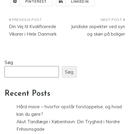
PINTEREST
LINKEDIN
Indlægsnavigation
Din Vej til Kvalificerede
Juridiske aspekter ved syn
Vikarer i Hele Danmark
og skøn på boliger
Søg
Søg
Recent Posts
Hård mave – hvorfor opstår forstoppelse, og hvad
kan du gøre?
Akut Tandlæge i København: Din Tryghed i Nordre
Frihavnsgade