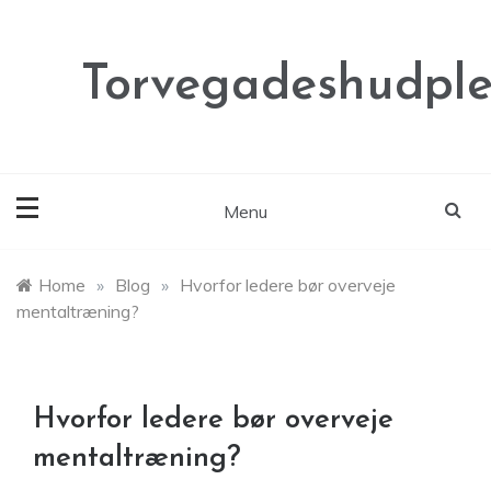
Skip
to
content
Torvegadeshudple
Menu
Home
»
Blog
»
Hvorfor ledere bør overveje
mentaltræning?
Hvorfor ledere bør overveje
mentaltræning?