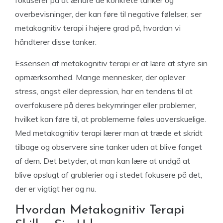
fokuserer på at ændre de konkrete tanker og
overbevisninger, der kan føre til negative følelser, ser
metakognitiv terapi i højere grad på, hvordan vi
håndterer disse tanker.
Essensen af metakognitiv terapi er at lære at styre sin
opmærksomhed. Mange mennesker, der oplever
stress, angst eller depression, har en tendens til at
overfokusere på deres bekymringer eller problemer,
hvilket kan føre til, at problemerne føles uoverskuelige.
Med metakognitiv terapi lærer man at træde et skridt
tilbage og observere sine tanker uden at blive fanget
af dem. Det betyder, at man kan lære at undgå at
blive opslugt af grublerier og i stedet fokusere på det,
der er vigtigt her og nu.
Hvordan Metakognitiv Terapi