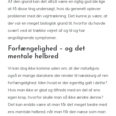
Af den grund kan det altså være en rigtig god ide lige
at få disse ting undersøgt, hvis du generelt oplever
problemer med din vejrtrækning. Det kunne jo være, at
der var en meget biologisk grund til, hvorfor du havde
svært ved at trække vejret af og til og har
angstlignende symptomer.
Forfængelighed – og det
mentale helbred
Vi kan dog ikke komme uden om, at der naturligvis
også er mange danskere der render til næskirurg af ren
forfængelighed. Men hvad er der egentlig galt i dette?
Hvis man ikke er glad og tilfreds med en del af ens
egen krop, hvorfor skulle man så ikke ændre denne?
Det kan endda være at man får det meget bedre med
ens mentale helbred, når man får den næse som man