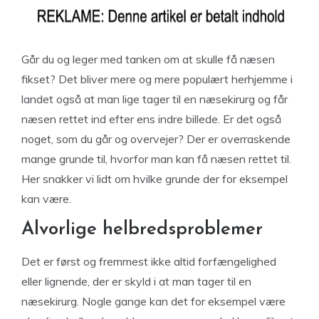
Går du og leger med tanken om at skulle få næsen
fikset? Det bliver mere og mere populært herhjemme i
landet også at man lige tager til en næsekirurg og får
næsen rettet ind efter ens indre billede. Er det også
noget, som du går og overvejer? Der er overraskende
mange grunde til, hvorfor man kan få næsen rettet til.
Her snakker vi lidt om hvilke grunde der for eksempel
kan være.
Alvorlige helbredsproblemer
Det er først og fremmest ikke altid forfængelighed
eller lignende, der er skyld i at man tager til en
næsekirurg. Nogle gange kan det for eksempel være