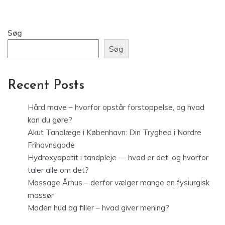
Søg
Søg
Recent Posts
Hård mave – hvorfor opstår forstoppelse, og hvad
kan du gøre?
Akut Tandlæge i København: Din Tryghed i Nordre
Frihavnsgade
Hydroxyapatit i tandpleje — hvad er det, og hvorfor
taler alle om det?
Massage Århus – derfor vælger mange en fysiurgisk
massør
Moden hud og filler – hvad giver mening?