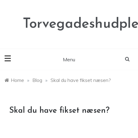
Skip
to
content
Torvegadeshudple
Menu
Home
»
Blog
»
Skal du have fikset næsen?
Skal du have fikset næsen?