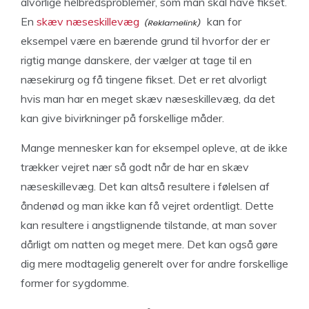
alvorlige helbredsproblemer, som man skal have fikset.
En
skæv næseskillevæg
kan for
eksempel være en bærende grund til hvorfor der er
rigtig mange danskere, der vælger at tage til en
næsekirurg og få tingene fikset. Det er ret alvorligt
hvis man har en meget skæv næseskillevæg, da det
kan give bivirkninger på forskellige måder.
Mange mennesker kan for eksempel opleve, at de ikke
trækker vejret nær så godt når de har en skæv
næseskillevæg. Det kan altså resultere i følelsen af
åndenød og man ikke kan få vejret ordentligt. Dette
kan resultere i angstlignende tilstande, at man sover
dårligt om natten og meget mere. Det kan også gøre
dig mere modtagelig generelt over for andre forskellige
former for sygdomme.