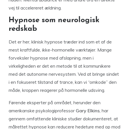
vej til accelereret ældning.
Hypnose som neurologisk
redskab
Det er her, klinisk hypnose træder ind som et af de
mest kraftfulde, ikke-hormonelle værktøjer. Mange
forveksler hypnose med afslapning, men i
virkeligheden er det en metode til at kommunikere
med det autonome nervesystem. Ved at bringe sindet
i en fokuseret tilstand af trance, kan vi “omkode” den
måde, kroppen reagerer på hormonelle udsving.
Førende eksperter på området, herunder den
amerikanske psykologiprofessor
Gary Elkins
, har
gennem omfattende kliniske studier dokumenteret, at
målrettet hypnose kan reducere hedeture med op mod