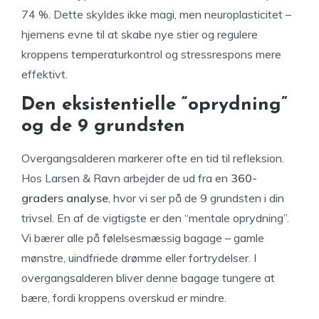
74 %. Dette skyldes ikke magi, men neuroplasticitet –
hjernens evne til at skabe nye stier og regulere
kroppens temperaturkontrol og stressrespons mere
effektivt.
Den eksistentielle “oprydning”
og de 9 grundsten
Overgangsalderen markerer ofte en tid til refleksion.
Hos Larsen & Ravn arbejder de ud fra en
360-
graders analyse
, hvor vi ser på de 9 grundsten i din
trivsel. En af de vigtigste er den “mentale oprydning”.
Vi bærer alle på følelsesmæssig bagage – gamle
mønstre, uindfriede drømme eller fortrydelser. I
overgangsalderen bliver denne bagage tungere at
bære, fordi kroppens overskud er mindre.