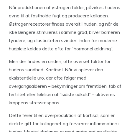
Når produktionen af østrogen falder, påvirkes hudens
evne til at fastholde fugt og producere kollagen.
Østrogenreceptorer findes overalt i huden, og når de
ikke længere stimuleres i samme grad, bliver barrieren
tyndere, og elasticiteten svinder. Inden for moderne
hudpleje kaldes dette ofte for “hormonel ældning”.
Men der findes en anden, ofte overset faktor for
hudens sundhed:
Kortisol
. Når vi oplever den
eksistentielle uro, der ofte følger med
overgangsalderen – bekymringer om fremtiden, tab af
fertilitet eller følelsen af “sidste udkald” – aktiveres
kroppens stressrespons.
Dette fører til en overproduktion af kortisol, som er
direkte gift for kollagenet og forværrer inflammation i
huden. Mental ubalance er med andre ord en direkte