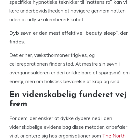
specifikke hypnotiske teknikker til “nattens ro”, kan vi
lære underbevidstheden at navigere gennem natten
uden at udløse alarmberedskabet.
Dyb søvn er den mest effektive “beauty sleep”, der
findes.
Det er her, væksthormoner frigives, og
cellereparationen finder sted. At mestre sin søvn i
overgangsalderen er derfor ikke bare et spørgsmål om
energi, men om holistisk bevarelse af krop og sind.
En videnskabelig funderet vej
frem
For dem, der ønsker at dykke dybere ned i den
videnskabelige evidens bag disse metoder, anbefaler
vi at orientere sig hos organisationer som
The North