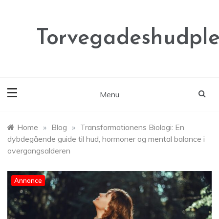
Skip
to
content
Torvegadeshudple
Menu
Home
»
Blog
»
Transformationens Biologi: En
dybdegående guide til hud, hormoner og mental balance i
overgangsalderen
Annonce