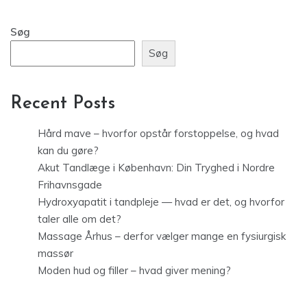
Søg
Søg
Recent Posts
Hård mave – hvorfor opstår forstoppelse, og hvad
kan du gøre?
Akut Tandlæge i København: Din Tryghed i Nordre
Frihavnsgade
Hydroxyapatit i tandpleje — hvad er det, og hvorfor
taler alle om det?
Massage Århus – derfor vælger mange en fysiurgisk
massør
Moden hud og filler – hvad giver mening?