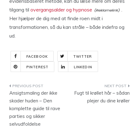
evidensbaseret metode, kan du læse mere om deres
tilgang til
overgangsalder og hypnose
.
Her hjælper de dig med at finde roen midt i
transformationen, så du kan stråle – både indefra og
ud.
FACEBOOK
TWITTER
PINTEREST
LINKEDIN
Indlægsnavigation
Ansigtsmaling der ikke
Fugt til krøllet hår – sådan
skader huden – Den
plejer du dine krøller
komplette guide til rave
parties og sikker
selvudfoldelse