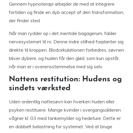
Gennem hypnoterapi arbejder de med at integrere
fortiden og finde en dyb accept af den transformation,
der finder sted.
Når man rydder op i det mentale bagagerum, falder
nervesystemet til ro. Denne indre stilhed forplanter sig
direkte til kroppen: Blodcirkulationen forbedres, søvnen
bliver dybere, og huden får den glød, som kun opstår,
når man er i overensstemmelse med sig selv.
Nattens restitution: Hudens og
sindets værksted
Uden ordentlig nattesøvn kan hverken huden eller
psyken restituere. Mange kvinder i overgangsalderen
vågner kl. 03 med tankemylder og hedeture. Dette er
en dobbelt belastning for systemet. Ved at bruge