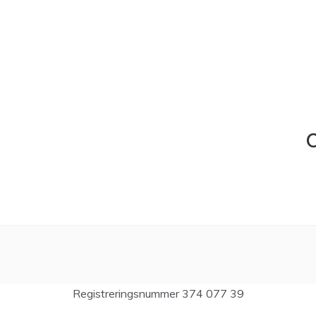
C
Registreringsnummer 374 077 39