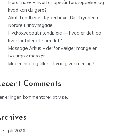
Hård mave – hvorfor opstår forstoppelse, og
hvad kan du gøre?
Akut Tandlæge i København: Din Tryghed i
Nordre Frihavnsgade
Hydroxyapatit i tandpleje — hvad er det, og
hvorfor taler alle om det?
Massage Århus – derfor vælger mange en
fysiurgisk massør
Moden hud og filler – hvad giver mening?
Recent Comments
er er ingen kommentarer at vise.
rchives
juli 2026