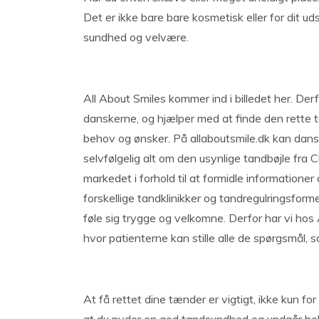
Det er ikke bare bare kosmetisk eller for dit 
sundhed og velvære.
All About Smiles kommer ind i billedet her. Derf
danskerne, og hjælper med at finde den rette t
behov og ønsker. På allaboutsmile.dk kan dans
selvfølgelig alt om den usynlige tandbøjle fra
markedet i forhold til at formidle informatione
forskellige tandklinikker og tandregulringsforme
føle sig trygge og velkomne. Derfor har vi hos
hvor patienterne kan stille alle de spørgsmål,
At få rettet dine tænder er vigtigt, ikke kun for