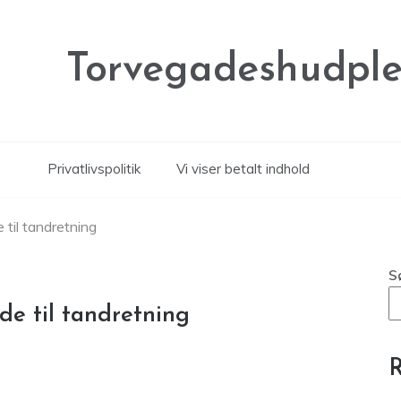
Torvegadeshudple
Privatlivspolitik
Vi viser betalt indhold
 til tandretning
S
de til tandretning
R