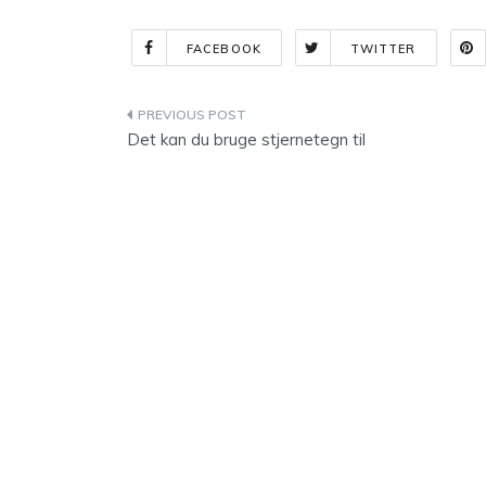
FACEBOOK
TWITTER
Indlægsnavigation
Det kan du bruge stjernetegn til