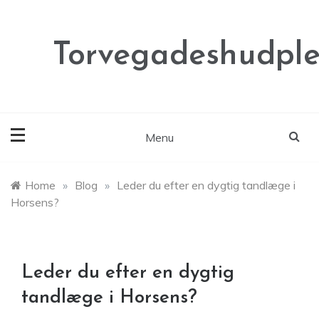
Skip
to
content
Torvegadeshudple
Menu
Home
»
Blog
»
Leder du efter en dygtig tandlæge i
Horsens?
Leder du efter en dygtig
tandlæge i Horsens?