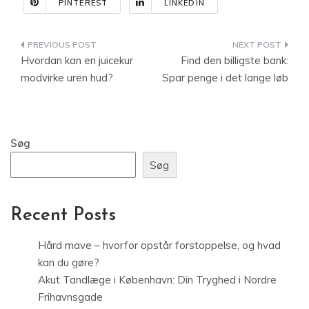
PINTEREST
LINKEDIN
Indlægsnavigation
Hvordan kan en juicekur
Find den billigste bank:
modvirke uren hud?
Spar penge i det lange løb
Søg
Søg
Recent Posts
Hård mave – hvorfor opstår forstoppelse, og hvad
kan du gøre?
Akut Tandlæge i København: Din Tryghed i Nordre
Frihavnsgade