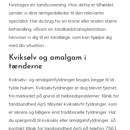
foretages en tandscreening. Hvis dette er tilfældet,
sender vi dine røntgenbilleder til den relevante
specialist. Har du brug for en krone eller anden større
behandling, såsom en tandkødstransplantation,
henviser vi dig til en tandlæge, som kan hjælpe dig
med din situation.
Kviksølv og amalgam i
tænderne
Kviksølv- og amalgamfyldninger bruges begge til at
fylde hulrum. Kviksølvfyldninger er dog blevet fjernet
fra markedet på grund af helbredsproblemer. Klinik for
tandsundhed ApS tilbyder kviksølvfri fyldninger, som
er sikrere og billigere end traditionelle fyldninger. Har
du spørgsmål til kviksølv eller amalgamfyldninger, så
kontakt Klinik for tandsundhed ApS på telefon 7561