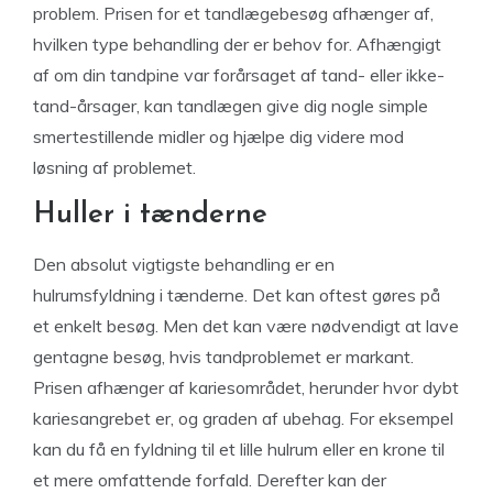
problem. Prisen for et tandlægebesøg afhænger af,
hvilken type behandling der er behov for. Afhængigt
af om din tandpine var forårsaget af tand- eller ikke-
tand-årsager, kan tandlægen give dig nogle simple
smertestillende midler og hjælpe dig videre mod
løsning af problemet.
Huller i tænderne
Den absolut vigtigste behandling er en
hulrumsfyldning i tænderne. Det kan oftest gøres på
et enkelt besøg. Men det kan være nødvendigt at lave
gentagne besøg, hvis tandproblemet er markant.
Prisen afhænger af kariesområdet, herunder hvor dybt
kariesangrebet er, og graden af ubehag. For eksempel
kan du få en fyldning til et lille hulrum eller en krone til
et mere omfattende forfald. Derefter kan der