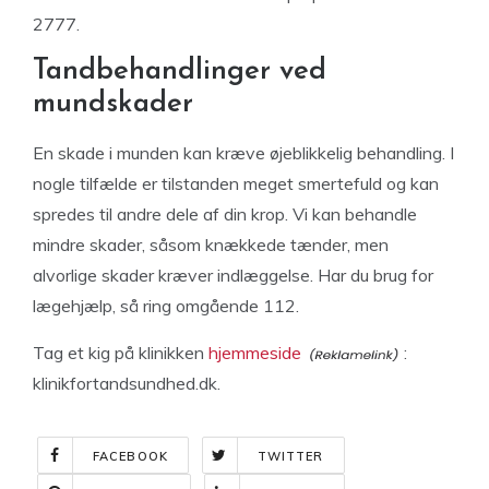
2777.
Tandbehandlinger ved
mundskader
En skade i munden kan kræve øjeblikkelig behandling. I
nogle tilfælde er tilstanden meget smertefuld og kan
spredes til andre dele af din krop. Vi kan behandle
mindre skader, såsom knækkede tænder, men
alvorlige skader kræver indlæggelse. Har du brug for
lægehjælp, så ring omgående 112.
Tag et kig på klinikken
hjemmeside
:
klinikfortandsundhed.dk.
FACEBOOK
TWITTER