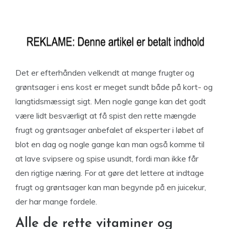
Det er efterhånden velkendt at mange frugter og
grøntsager i ens kost er meget sundt både på kort- og
langtidsmæssigt sigt. Men nogle gange kan det godt
være lidt besværligt at få spist den rette mængde
frugt og grøntsager anbefalet af eksperter i løbet af
blot en dag og nogle gange kan man også komme til
at lave svipsere og spise usundt, fordi man ikke får
den rigtige næring. For at gøre det lettere at indtage
frugt og grøntsager kan man begynde på en juicekur,
der har mange fordele.
Alle de rette vitaminer og