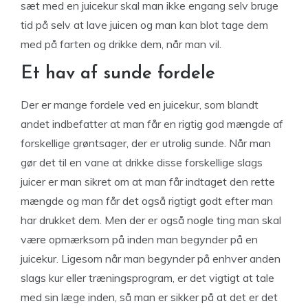
sæt med en juicekur skal man ikke engang selv bruge
tid på selv at lave juicen og man kan blot tage dem
med på farten og drikke dem, når man vil.
Et hav af sunde fordele
Der er mange fordele ved en juicekur, som blandt
andet indbefatter at man får en rigtig god mængde af
forskellige grøntsager, der er utrolig sunde. Når man
gør det til en vane at drikke disse forskellige slags
juicer er man sikret om at man får indtaget den rette
mængde og man får det også rigtigt godt efter man
har drukket dem. Men der er også nogle ting man skal
være opmærksom på inden man begynder på en
juicekur. Ligesom når man begynder på enhver anden
slags kur eller træningsprogram, er det vigtigt at tale
med sin læge inden, så man er sikker på at det er det