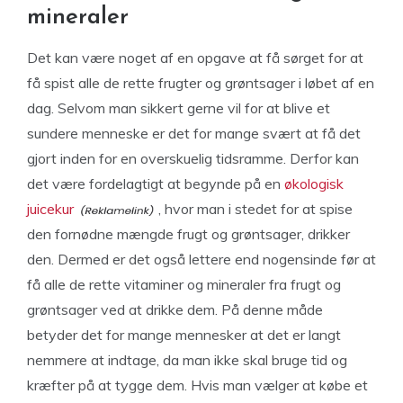
mineraler
Det kan være noget af en opgave at få sørget for at
få spist alle de rette frugter og grøntsager i løbet af en
dag. Selvom man sikkert gerne vil for at blive et
sundere menneske er det for mange svært at få det
gjort inden for en overskuelig tidsramme. Derfor kan
det være fordelagtigt at begynde på en
økologisk
juicekur
, hvor man i stedet for at spise
den fornødne mængde frugt og grøntsager, drikker
den. Dermed er det også lettere end nogensinde før at
få alle de rette vitaminer og mineraler fra frugt og
grøntsager ved at drikke dem. På denne måde
betyder det for mange mennesker at det er langt
nemmere at indtage, da man ikke skal bruge tid og
kræfter på at tygge dem. Hvis man vælger at købe et