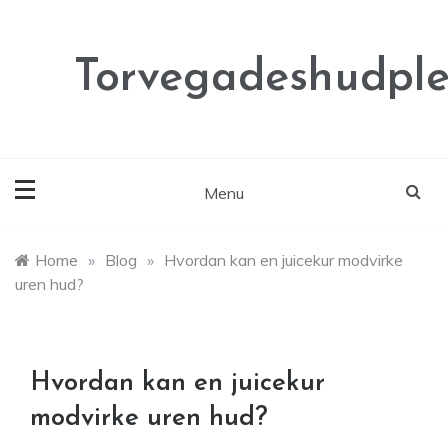
Skip
to
content
Torvegadeshudple
Menu
Home
»
Blog
»
Hvordan kan en juicekur modvirke
uren hud?
Hvordan kan en juicekur
modvirke uren hud?