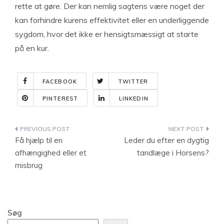
rette at gøre. Der kan nemlig sagtens være noget der
kan forhindre kurens effektivitet eller en underliggende
sygdom, hvor det ikke er hensigtsmæssigt at starte
på en kur.
FACEBOOK
TWITTER
PINTEREST
LINKEDIN
Indlægsnavigation
Få hjælp til en
Leder du efter en dygtig
afhængighed eller et
tandlæge i Horsens?
misbrug
Søg