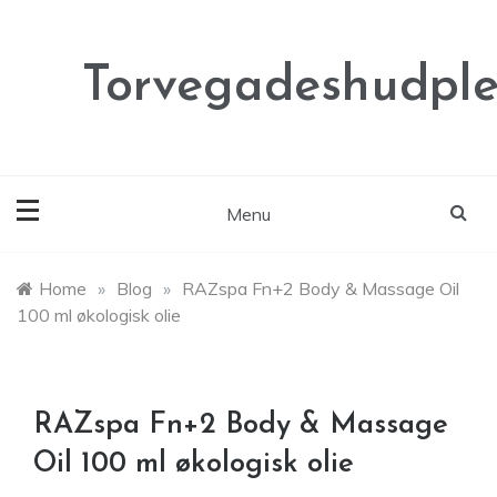
Skip
to
content
Torvegadeshudple
Menu
Home
»
Blog
»
RAZspa Fn+2 Body & Massage Oil
100 ml økologisk olie
RAZspa Fn+2 Body & Massage
Oil 100 ml økologisk olie