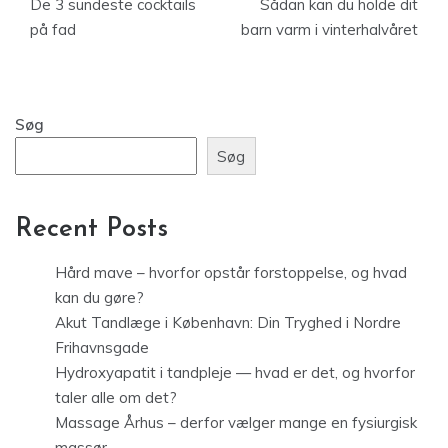
De 3 sundeste cocktails
Sådan kan du holde dit
på fad
barn varm i vinterhalvåret
Søg
Søg
Recent Posts
Hård mave – hvorfor opstår forstoppelse, og hvad
kan du gøre?
Akut Tandlæge i København: Din Tryghed i Nordre
Frihavnsgade
Hydroxyapatit i tandpleje — hvad er det, og hvorfor
taler alle om det?
Massage Århus – derfor vælger mange en fysiurgisk
massør