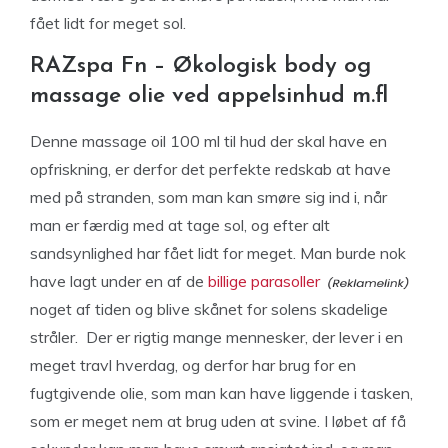
fået lidt for meget sol.
RAZspa Fn – Økologisk body og
massage olie ved appelsinhud m.fl
Denne massage oil 100 ml til hud der skal have en
opfriskning, er derfor det perfekte redskab at have
med på stranden, som man kan smøre sig ind i, når
man er færdig med at tage sol, og efter alt
sandsynlighed har fået lidt for meget. Man burde nok
have lagt under en af de
billige parasoller
noget af tiden og blive skånet for solens skadelige
stråler. Der er rigtig mange mennesker, der lever i en
meget travl hverdag, og derfor har brug for en
fugtgivende olie, som man kan have liggende i tasken,
som er meget nem at brug uden at svine. I løbet af få