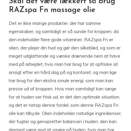
Skal det være lækkert så brug
RAZspa Fn massage olie
Det er ikke mange produkter, der har samme
egenskaber, og samtidigt er så sunde for kroppen, da
den indeholder flere gode vitaminer. RAZspa Fn er
olien, der plejer din hud og gør den silkeblød, og som er
meget udglattende og væske drænende nem at have
med på arbejdet, hvis man har brug for at opfriske sit
ansigt efter en hård dag på og kontoret, og man lige
har brug for den ekstra smule energi, som man kan
presse ud af kroppen. Hvis man samtidigt kan sørge
for at huden ser frisk ud, er det den optimale situation,
og det er netop denne fordel, som denne RAZspa Fn
olie kan tilbyde. Olien indeholder naturlige ingredienser,
der fugter og genopretter balancen i huden, den kan
dermed være god at smøre på huden, hvis man har