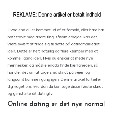
Hvad end du er kommet ud af et forhold, eller bare har
haft travlt med andre ting, såsom arbejde, kan det
være svært at finde sig til dette på datingmarkedet
igen. Dette er helt naturlig og flere kæmper med at
komme i gang igen. Hvis du ønsker at møde nye
mennesker, og måske endda finde kærligheden, så
handler det om at tage små skridt på vejen og
langsomt komme i gang igen. Denne artikel fortæller
dig noget om, hvordan du kan tage disse første skridt
og genstarte dit datingliv.
Online dating er det nye normal