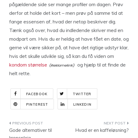
pågældende side ser mange profiler om dagen. Prøv
derfor at holde det kort – men prøv på samme tid at
fange essensen af, hvad der netop beskriver dig.
Tænk også over, hvad du indledende skriver med en
modpart om. Hvis du er heldig at have fået en date, og
gerne vil være sikker på, at have det rigtige udstyr klar,
hvis det skulle udvikle sig, så kan du få viden om
kondom størrelse
og hjælp til at finde de
helt rette.
FACEBOOK
TWITTER
PINTEREST
LINKEDIN
Indlægsnavigation
Gode alternativer til
Hvad er en kaffeløsning?
kropspleje