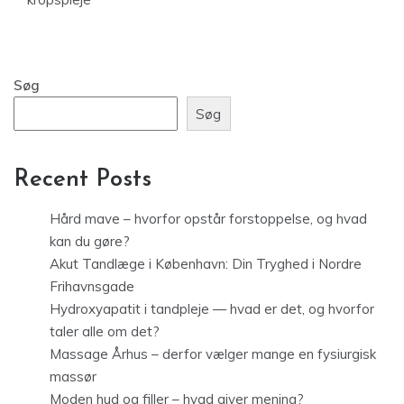
Søg
Søg
Recent Posts
Hård mave – hvorfor opstår forstoppelse, og hvad
kan du gøre?
Akut Tandlæge i København: Din Tryghed i Nordre
Frihavnsgade
Hydroxyapatit i tandpleje — hvad er det, og hvorfor
taler alle om det?
Massage Århus – derfor vælger mange en fysiurgisk
massør
Moden hud og filler – hvad giver mening?