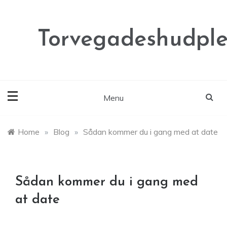
Skip
to
content
Torvegadeshudple
Menu
Home
»
Blog
»
Sådan kommer du i gang med at date
Sådan kommer du i gang med
at date