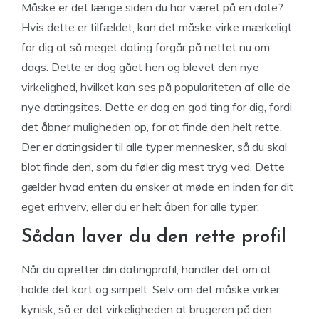
Måske er det længe siden du har været på en date?
Hvis dette er tilfældet, kan det måske virke mærkeligt
for dig at så meget dating forgår på nettet nu om
dags. Dette er dog gået hen og blevet den nye
virkelighed, hvilket kan ses på populariteten af alle de
nye datingsites. Dette er dog en god ting for dig, fordi
det åbner muligheden op, for at finde den helt rette.
Der er datingsider til alle typer mennesker, så du skal
blot finde den, som du føler dig mest tryg ved. Dette
gælder hvad enten du ønsker at møde en inden for dit
eget erhverv, eller du er helt åben for alle typer.
Sådan laver du den rette profil
Når du opretter din datingprofil, handler det om at
holde det kort og simpelt. Selv om det måske virker
kynisk, så er det virkeligheden at brugeren på den