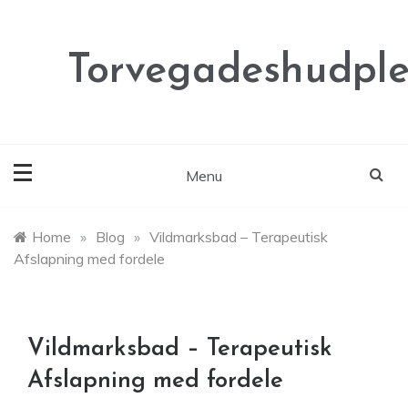
Skip
to
content
Torvegadeshudple
Menu
Home
»
Blog
»
Vildmarksbad – Terapeutisk
Afslapning med fordele
Vildmarksbad – Terapeutisk
Afslapning med fordele