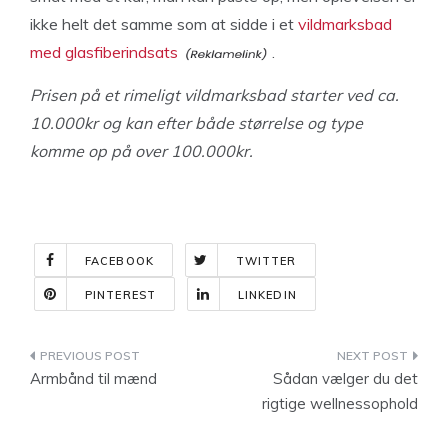
ikke helt det samme som at sidde i et
vildmarksbad
med glasfiberindsats
.
Prisen på et rimeligt vildmarksbad starter ved ca.
10.000kr og kan efter både størrelse og type
komme op på over 100.000kr.
FACEBOOK
TWITTER
PINTEREST
LINKEDIN
Indlægsnavigation
Armbånd til mænd
Sådan vælger du det
rigtige wellnessophold