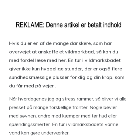
Hvis du er en af de mange danskere, som har
overvejet at anskaffe et vildmarkbad, så kan du
med fordel læse med her. En tur i vildmarksbadet
giver ikke kun hyggelige stunder, der er også flere
sundhedsmæssige plusser for dig og din krop, som
du får med på vejen.
Når hverdagenes jag og stress rammer, så bliver vi alle
presset på mange forskellige fronter. Nogle bøvler
med søvnen, andre med kæmper med tør hud eller
spændingssmerter. En tur i vildmarksbadets varme
vand kan gøre underværker.