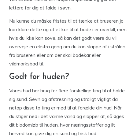
lettere for dig at falde i søvn.
Nu kunne du måske fristes til at tænke at bruseren jo
kan klare dette og at et kar til at bade i er overkill, men
hvis du ikke kan sove, så kan det godt være du vil
overveje en ekstra gang om du kan slappe af i strålen
fra bruseren eller om der skal badekar eller
vildmarksbad til.
Godt for huden?
Vores hud har brug for flere forskellige ting til at holde
sig sund. Søvn og afstresning og utroligt vigtigt da
netop disse to ting er med til at forælde din hud. Når
du stiger ned i det varme vand og slapper af, så øges
dit blodomløb til huden, hvor næringsstoffer og ilt
herved kan give dig en sund og frisk hud.