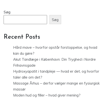
Søg
Søg
Recent Posts
Hård mave – hvorfor opstår forstoppelse, og hvad
kan du gøre?
Akut Tandlæge i København: Din Tryghed i Nordre
Frihavnsgade
Hydroxyapatit i tandpleje — hvad er det, og hvorfor
taler alle om det?
Massage Århus – derfor vælger mange en fysiurgisk
massør
Moden hud og filler – hvad giver mening?