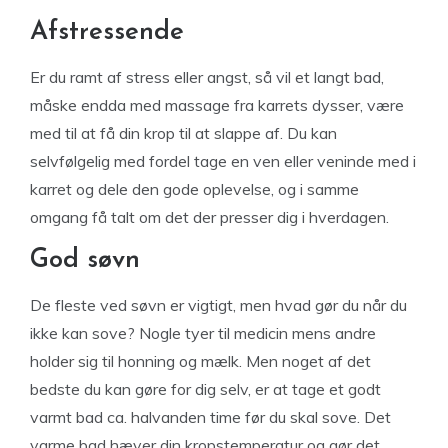
Afstressende
Er du ramt af stress eller angst, så vil et langt bad,
måske endda med massage fra karrets dysser, være
med til at få din krop til at slappe af. Du kan
selvfølgelig med fordel tage en ven eller veninde med i
karret og dele den gode oplevelse, og i samme
omgang få talt om det der presser dig i hverdagen.
God søvn
De fleste ved søvn er vigtigt, men hvad gør du når du
ikke kan sove? Nogle tyer til medicin mens andre
holder sig til honning og mælk. Men noget af det
bedste du kan gøre for dig selv, er at tage et godt
varmt bad ca. halvanden time før du skal sove. Det
varme bad hæver din kropstemperatur og gør det