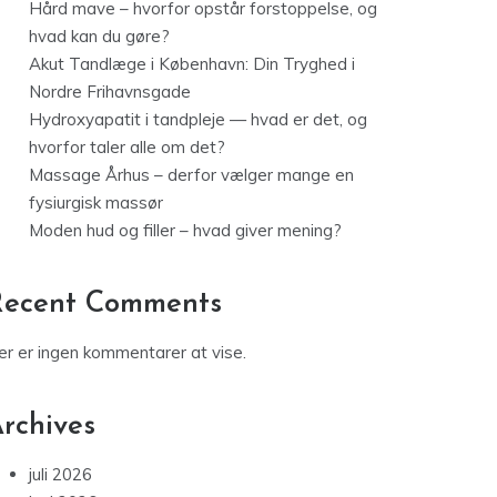
Hård mave – hvorfor opstår forstoppelse, og
hvad kan du gøre?
Akut Tandlæge i København: Din Tryghed i
Nordre Frihavnsgade
Hydroxyapatit i tandpleje — hvad er det, og
hvorfor taler alle om det?
Massage Århus – derfor vælger mange en
fysiurgisk massør
Moden hud og filler – hvad giver mening?
Recent Comments
er er ingen kommentarer at vise.
rchives
juli 2026