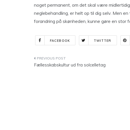
noget permanent, om det skal være midlertidigt,
neglebehandling, er helt op til dig selv. Men en t
forandring på skønheden, kunne gøre en stor f
FACEBOOK
TWITTER
Indlægsnavigation
Fællesskabskultur ud fra solcelletag