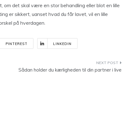
 om det skal være en stor behandling eller blot en lille
ing er sikkert, uanset hvad du får lavet, vil en lille
orskel på hverdagen.
PINTEREST
LINKEDIN
Sådan holder du kærligheden til din partner i live