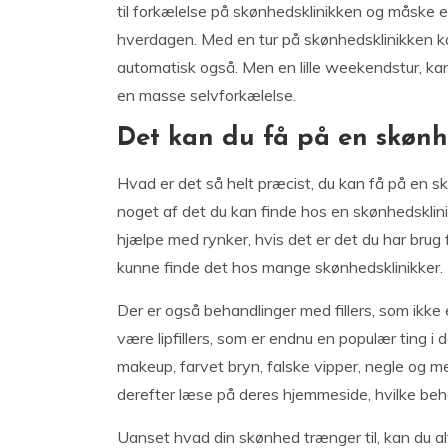
til forkælelse på skønhedsklinikken og måske et
hverdagen. Med en tur på skønhedsklinikken 
automatisk også. Men en lille weekendstur, k
en masse selvforkælelse.
Det kan du få på en skønh
Hvad er det så helt præcist, du kan få på en skøn
noget af det du kan finde hos en skønhedsklin
hjælpe med rynker, hvis det er det du har brug 
kunne finde det hos mange skønhedsklinikker.
Der er også behandlinger med fillers, som ikke
være lipfillers, som er endnu en populær ting i
makeup, farvet bryn, falske vipper, negle og me
derefter læse på deres hjemmeside, hvilke beh
Uanset hvad din skønhed trænger til, kan du a