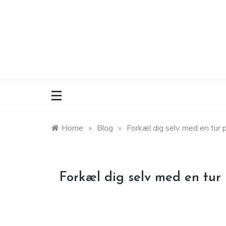
Skip
to
content
Home
»
Blog
»
Forkæl dig selv med en tur 
Forkæl dig selv med en tur