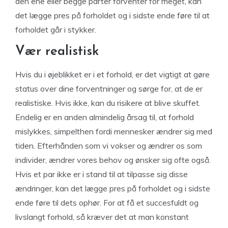
den ene eller begge parter forventer for meget, kan
det lægge pres på forholdet og i sidste ende føre til at
forholdet går i stykker.
Vær realistisk
Hvis du i øjeblikket er i et forhold, er det vigtigt at gøre
status over dine forventninger og sørge for, at de er
realistiske. Hvis ikke, kan du risikere at blive skuffet.
Endelig er en anden almindelig årsag til, at forhold
mislykkes, simpelthen fordi mennesker ændrer sig med
tiden. Efterhånden som vi vokser og ændrer os som
individer, ændrer vores behov og ønsker sig ofte også.
Hvis et par ikke er i stand til at tilpasse sig disse
ændringer, kan det lægge pres på forholdet og i sidste
ende føre til dets ophør. For at få et succesfuldt og
livslangt forhold, så kræver det at man konstant