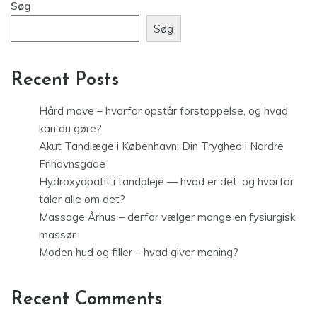
Søg
Søg
Recent Posts
Hård mave – hvorfor opstår forstoppelse, og hvad
kan du gøre?
Akut Tandlæge i København: Din Tryghed i Nordre
Frihavnsgade
Hydroxyapatit i tandpleje — hvad er det, og hvorfor
taler alle om det?
Massage Århus – derfor vælger mange en fysiurgisk
massør
Moden hud og filler – hvad giver mening?
Recent Comments