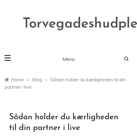
Skip
to
content
Torvegadeshudple
Menu
Home
»
Blog
»
Sådan holder du kærligheden til din
partner i live
Sådan holder du kærligheden
til din partner i live