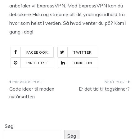
anbefaler vi ExpressVPN. Med ExpressVPN kan du
deblokere Hulu og streame alt dit yndlingsindhold fra
hvor som helst i verden. Så hvad venter du på? Kom i
gang i dag!
FACEBOOK
TWITTER
PINTEREST
LINKEDIN
Indlægsnavigation
Gode ideer til maden
Er det tid til togskinner?
nytårsaften
Søg
Søg