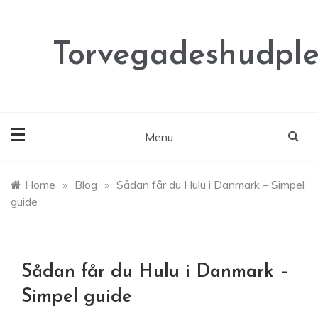
Skip
to
content
Torvegadeshudple
Menu
Home
»
Blog
»
Sådan får du Hulu i Danmark – Simpel
guide
Sådan får du Hulu i Danmark –
Simpel guide