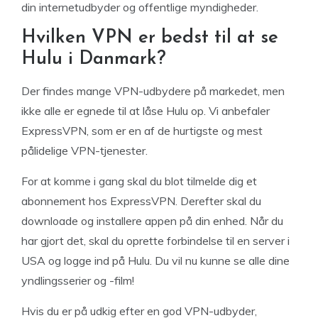
din internetudbyder og offentlige myndigheder.
Hvilken VPN er bedst til at se
Hulu i Danmark?
Der findes mange VPN-udbydere på markedet, men
ikke alle er egnede til at låse Hulu op. Vi anbefaler
ExpressVPN, som er en af de hurtigste og mest
pålidelige VPN-tjenester.
For at komme i gang skal du blot tilmelde dig et
abonnement hos ExpressVPN. Derefter skal du
downloade og installere appen på din enhed. Når du
har gjort det, skal du oprette forbindelse til en server i
USA og logge ind på Hulu. Du vil nu kunne se alle dine
yndlingsserier og -film!
Hvis du er på udkig efter en god VPN-udbyder,