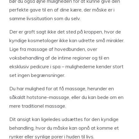
bør du også øjne muligheden for at kunne give den
perfekte gave til en af dine kære, der måske er i
samme livssituation som du selv.
Der er groft sagt ikke det sted på kroppen, hvor de
kyndige kosmetologer ikke kan udrette små mirakler.
Lige fra massage af hovedbunden, over
voksbehandling af de intime regioner og til en
eksklusiv pedicure i spa – mulighederne kender stort
set ingen begrænsninger.
Du har mulighed for at få massage, herunder en
såkaldt hotstone-massage, eller du kan bede om en
mere traditionel massage.
Dit ansigt kan ligeledes udsættes for den kyndige
behandling, hvor du måske kan opnå at komme et
rynker eller synlige porer i huden til livs.