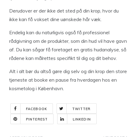
Derudover er der ikke det sted på din krop, hvor du
ikke kan få vokset dine uønskede hår væk.
Endelig kan du naturligvis også få professionel
rådgivning om de produkter, som din hud vil have gavn
af. Du kan sågar få foretaget en gratis hudanalyse, så
rådene kan målrettes specifikt til dig og dit behov.
Alt i alt bør du altså gøre dig selv og din krop den store
tjeneste at booke en pause fra hverdagen hos en
kosmetolog i København.
FACEBOOK
TWITTER
PINTEREST
LINKEDIN