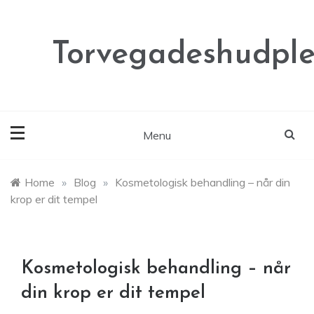
Skip
to
content
Torvegadeshudple
Menu
Home
»
Blog
»
Kosmetologisk behandling – når din
krop er dit tempel
Kosmetologisk behandling – når
din krop er dit tempel