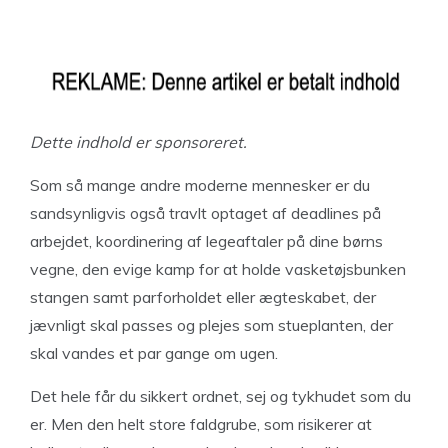
Dette indhold er sponsoreret.
Som så mange andre moderne mennesker er du
sandsynligvis også travlt optaget af deadlines på
arbejdet, koordinering af legeaftaler på dine børns
vegne, den evige kamp for at holde vasketøjsbunken
stangen samt parforholdet eller ægteskabet, der
jævnligt skal passes og plejes som stueplanten, der
skal vandes et par gange om ugen.
Det hele får du sikkert ordnet, sej og tykhudet som du
er. Men den helt store faldgrube, som risikerer at