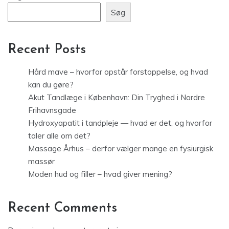
Søg
Recent Posts
Hård mave – hvorfor opstår forstoppelse, og hvad
kan du gøre?
Akut Tandlæge i København: Din Tryghed i Nordre
Frihavnsgade
Hydroxyapatit i tandpleje — hvad er det, og hvorfor
taler alle om det?
Massage Århus – derfor vælger mange en fysiurgisk
massør
Moden hud og filler – hvad giver mening?
Recent Comments