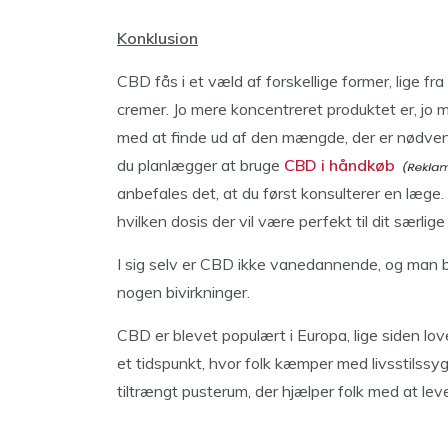
Konklusion
CBD fås i et væld af forskellige former, lige fra
cremer. Jo mere koncentreret produktet er, jo m
med at finde ud af den mængde, der er nødvend
du planlægger at bruge
CBD i håndkøb
anbefales det, at du først konsulterer en læge
hvilken dosis der vil være perfekt til dit særlig
I sig selv er CBD ikke vanedannende, og man bl
nogen bivirkninger.
CBD er blevet populært i Europa, lige siden love
et tidspunkt, hvor folk kæmper med livsstilss
tiltrængt pusterum, der hjælper folk med at leve