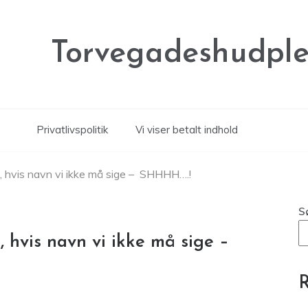
Torvegadeshudple
Privatlivspolitik
Vi viser betalt indhold
, hvis navn vi ikke må sige – SHHHH….!
S
 hvis navn vi ikke må sige –
R