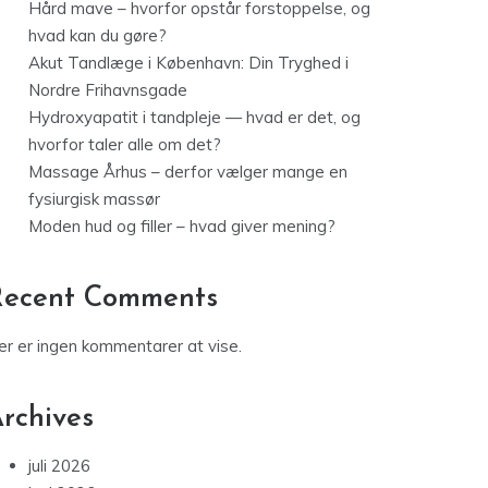
Hård mave – hvorfor opstår forstoppelse, og
hvad kan du gøre?
Akut Tandlæge i København: Din Tryghed i
Nordre Frihavnsgade
Hydroxyapatit i tandpleje — hvad er det, og
hvorfor taler alle om det?
Massage Århus – derfor vælger mange en
fysiurgisk massør
Moden hud og filler – hvad giver mening?
Recent Comments
er er ingen kommentarer at vise.
rchives
juli 2026