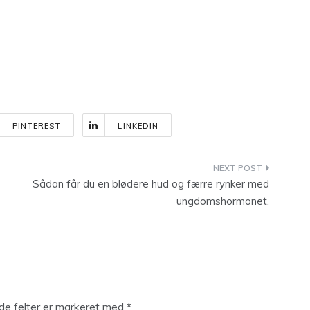
PINTEREST
LINKEDIN
Sådan får du en blødere hud og færre rynker med
ungdomshormonet.
e felter er markeret med
*