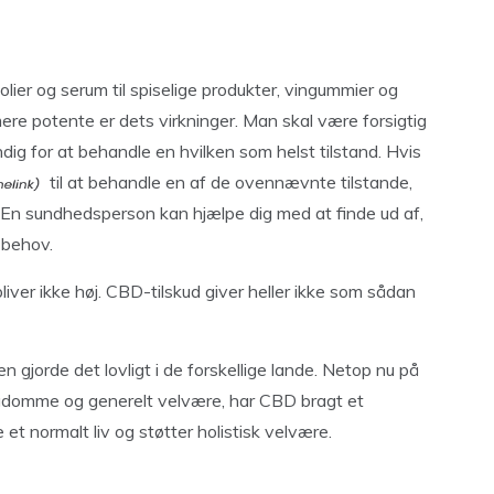
 olier og serum til spiselige produkter, vingummier og
ere potente er dets virkninger. Man skal være forsigtig
ig for at behandle en hvilken som helst tilstand. Hvis
til at behandle en af de ovennævnte tilstande,
. En sundhedsperson kan hjælpe dig med at finde ud af,
e behov.
iver ikke høj. CBD-tilskud giver heller ikke som sådan
n gjorde det lovligt i de forskellige lande. Netop nu på
ygdomme og generelt velvære, har CBD bragt et
 et normalt liv og støtter holistisk velvære.