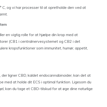
 C, og vi har processer til at opretholde den ved at
armt.
stem
er en vigtig rolle for at hjælpe din krop med at
orer (CB1 i centralnervesystemet og CB2 i det
lere kropsfunktioner som immunitet, humør, appetit,
, der ligner CBD, kaldet endocannabinoider, kan det at
pe med at holde dit ECS i optimal funktion. Ligesom du
gel, kan du tage et CBD-tilskud for at øge dine naturlige